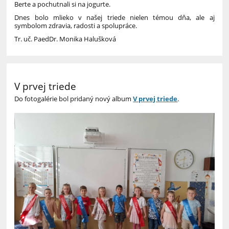
Berte a pochutnali si na jogurte.
Dnes bolo mlieko v našej triede nielen témou dňa, ale aj
symbolom zdravia, radosti a spolupráce.
Tr. uč. PaedDr. Monika Halušková
V prvej triede
Do fotogalérie bol pridaný nový album
V prvej triede
.