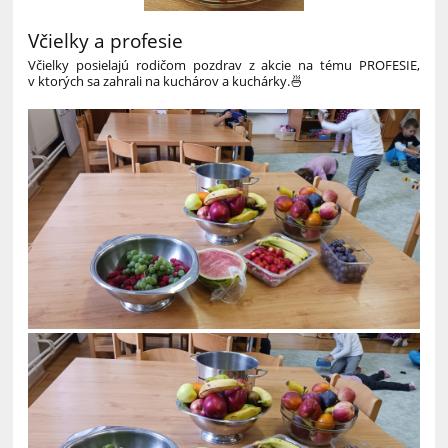
Včielky a profesie
Včielky posielajú rodičom pozdrav z akcie na tému PROFESIE,
v ktorých sa zahrali na kuchárov a kuchárky.🍜