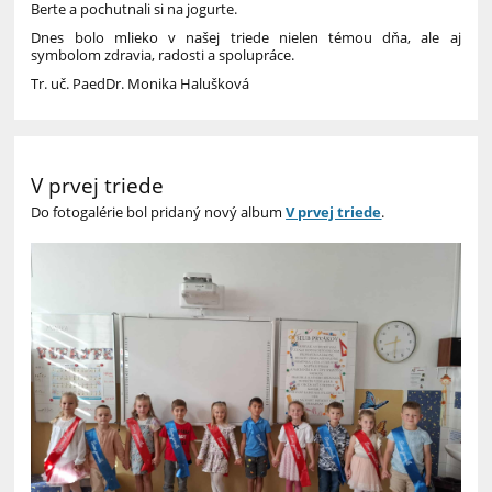
Berte a pochutnali si na jogurte.
Dnes bolo mlieko v našej triede nielen témou dňa, ale aj
symbolom zdravia, radosti a spolupráce.
Tr. uč. PaedDr. Monika Halušková
V prvej triede
Do fotogalérie bol pridaný nový album
V prvej triede
.