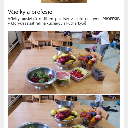
Včielky a profesie
Včielky posielajú rodičom pozdrav z akcie na tému PROFESIE,
v ktorých sa zahrali na kuchárov a kuchárky.🍜