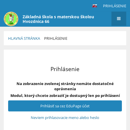
PRIHLÁSENIE
Základná škola s materskou školou
Hvozdnica 66
HLAVNÁ STRÁNKA
PRIHLÁSENIE
Prihlásenie
Prihlásenie
Na zobrazenie zvolenej stránky nemáte dostatočné
oprávnenia
Modul, ktorý chcete zobraziť je dostupný len po prihlásení
Prihlásiť sa cez EduPage účet
Neviem prihlasovacie meno alebo heslo